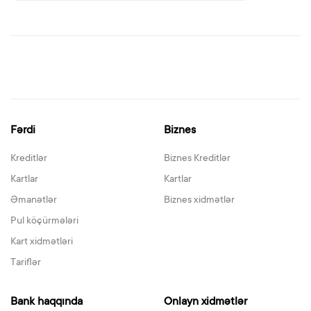
Fərdi
Biznes
Kreditlər
Biznes Kreditlər
Kartlar
Kartlar
Əmanətlər
Biznes xidmətlər
Pul köçürmələri
Kart xidmətləri
Tariflər
Bank haqqında
Onlayn xidmətlər