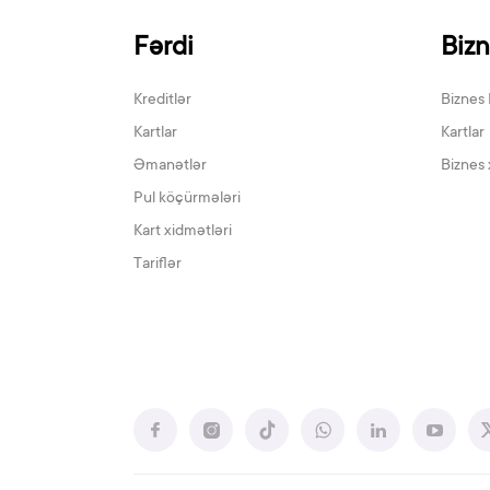
Fərdi
Biz
Kreditlər
Biznes 
Kartlar
Kartlar
Əmanətlər
Biznes 
Pul köçürmələri
Kart xidmətləri
Tariflər