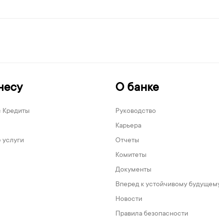
несу
О банке
с Кредиты
Руководство
Карьера
 услуги
Отчеты
Комитеты
Документы
Вперед к устойчивому будущем
Новости
Правила безопасности