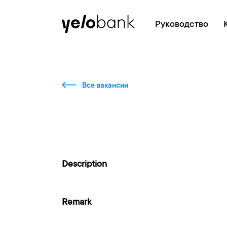
Частным лицам
Бизнесу
О банке
Руководство
Все вакансии
Description
Remark