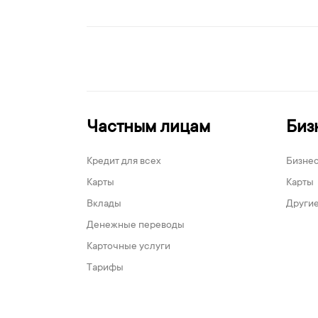
Частным лицам
Биз
Кредит для всех
Бизне
Карты
Карты
Вклады
Другие
Денежные переводы
Карточные услуги
Тарифы