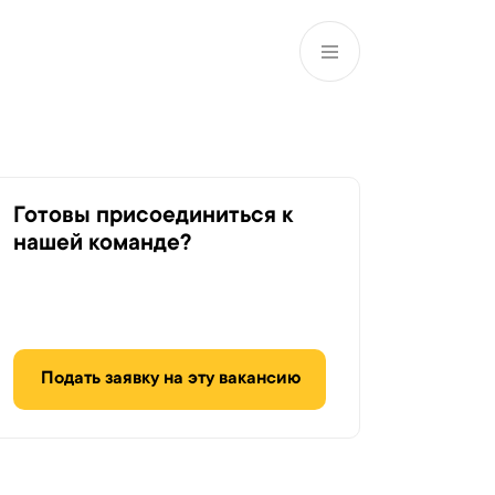
RU
Филиалы и АТМ
981
Готовы присоединиться к
нашей команде?
Подать заявку на эту вакансию