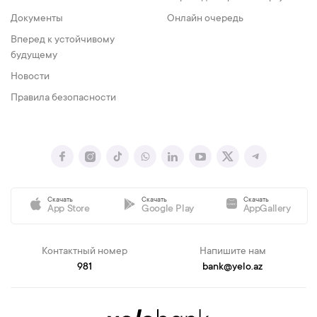
Документы
Онлайн очередь
Вперед к устойчивому
будущему
Новости
Правила безопасности
Скачать
Скачать
Скачать
App Store
Google Play
AppGallery
Контактный номер
Напишите нам
981
bank@yelo.az