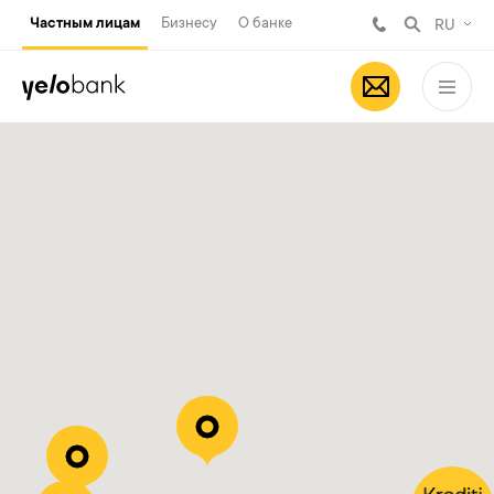
Частным лицам
Бизнесу
О банке
RU