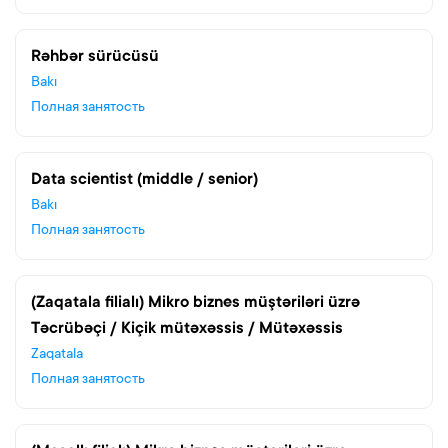
Rəhbər sürücüsü
Bakı
Полная занятость
Data scientist (middle / senior)
Bakı
Полная занятость
(Zaqatala filialı) Mikro biznes müştəriləri üzrə
Təcrübəçi / Kiçik mütəxəssis / Mütəxəssis
Zaqatala
Полная занятость