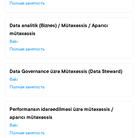
Полная занятость
Data analitik (Biznes) / Mütəxəssis / Aparıcı
mütəxəssis
Bakı
Полная занятость
Data Governance üzrə Mütəxəssis (Data Steward)
Bakı
Полная занятость
Performansın idarəedilməsi üzrə mütəxəssis /
aparıcı mütəxəssis
Bakı
Полная занятость