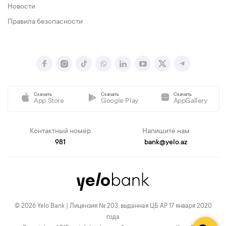
Новости
Правила безопасности
Скачать
Скачать
Скачать
App Store
Google Play
AppGallery
Контактный номер
Напишите нам
981
bank@yelo.az
© 2026 Yelo Bank | Лицензия № 203, выданная ЦБ АР 17 января 2020
года