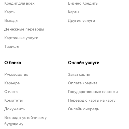
Кредит для всех
Бизнес Кредиты
Карты
Карты
Вклады
Другие услуги
Денежные переводы
Карточные услуги
Тарифы
О банке
Онлайн услуги
Руководство
Заказ карты
Карьера
Оплата кредита
Отчеты
Государственные платежи
Комитеты
Перевод с карты на карту
Документы
Онлайн очередь
Вперед к устойчивому
будущему