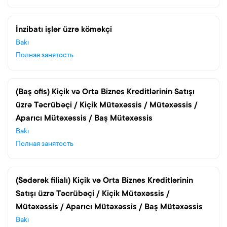
İnzibatı işlər üzrə köməkçi
Bakı
Полная занятость
(Baş ofis) Kiçik və Orta Biznes Kreditlərinin Satışı
üzrə Təcrübəçi / Kiçik Mütəxəssis / Mütəxəssis /
Aparıcı Mütəxəssis / Baş Mütəxəssis
Bakı
Полная занятость
(Sədərək filialı) Kiçik və Orta Biznes Kreditlərinin
Satışı üzrə Təcrübəçi / Kiçik Mütəxəssis /
Mütəxəssis / Aparıcı Mütəxəssis / Baş Mütəxəssis
Bakı