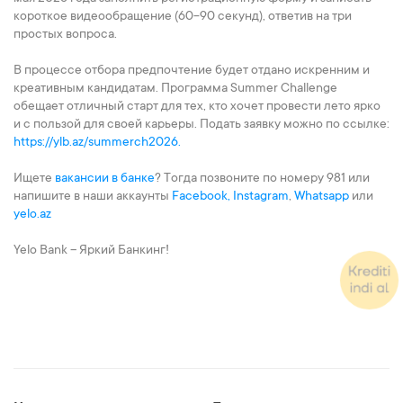
короткое видеообращение (60-90 секунд), ответив на три
простых вопроса.
В процессе отбора предпочтение будет отдано искренним и
креативным кандидатам. Программа Summer Challenge
обещает отличный старт для тех, кто хочет провести лето ярко
и с пользой для своей карьеры. Подать заявку можно по ссылке:
https://ylb.az/summerch2026.
Ищете
вакансии в банке
? Тогда позвоните по номеру 981 или
напишите в наши аккаунты
Facebook,
Instagram
,
Whatsapp
или
yelo.az
Yelo Bank – Яркий Банкинг!