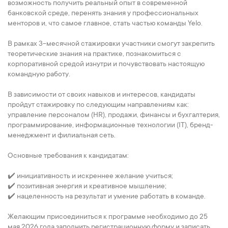
возможность получить реальный опыт в современной
банковской среде, перенять знания у профессиональных
менторов и, что самое главное, стать частью команды Yelo.
В рамках 3-месячной стажировки участники смогут закрепить
теоретические знания на практике, познакомиться с
корпоративной средой изнутри и почувствовать настоящую
командную работу.
В зависимости от своих навыков и интересов, кандидаты
пройдут стажировку по следующим направлениям как:
управление персоналом (HR), продажи, финансы и бухгалтерия,
программирование, информационные технологии (IT), бренд-
менеджмент и филиальная сеть.
Основные требования к кандидатам:
✔️ инициативность и искреннее желание учиться;
✔️ позитивная энергия и креативное мышление;
✔️ нацеленность на результат и умение работать в команде.
Желающим присоединиться к программе необходимо до 25
мая 2026 года заполнить регистрационную форму и записать