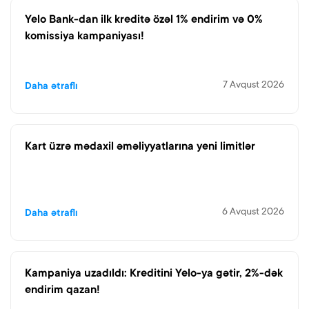
Yelo Bank-dan ilk kreditə özəl 1% endirim və 0%
komissiya kampaniyası!
7 Avqust 2026
Daha ətraflı
Kart üzrə mədaxil əməliyyatlarına yeni limitlər
6 Avqust 2026
Daha ətraflı
Kampaniya uzadıldı: Kreditini Yelo-ya gətir, 2%-dək
endirim qazan!