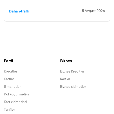
5 Avqust 2026
Daha ətraflı
Fərdi
Biznes
Kreditlər
Biznes Kreditlər
Kartlar
Kartlar
Əmanətlər
Biznes xidmətlər
Pul köçürmələri
Kart xidmətləri
Tariflər