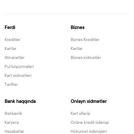
Fərdi
Biznes
Kreditlər
Biznes Kreditlər
Kartlar
Kartlar
Əmanətlər
Biznes xidmətlər
Pul köçürmələri
Kart xidmətləri
Tariflər
Bank haqqında
Onlayn xidmətlər
Rəhbərlik
Kart sifarişi
Karyera
Online kredit ödənişi
Hesabatlar
Hökumət ödənişləri