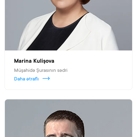
Marina Kulişova
Müşahidə Şurasının sədri
Daha ətraflı