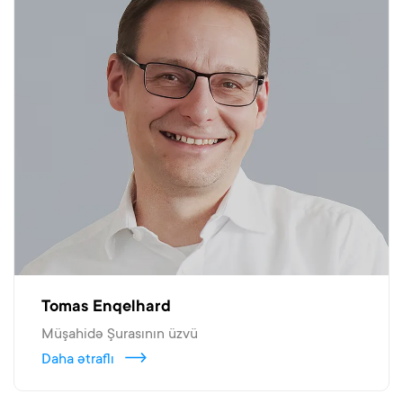
Tomas Enqelhard
Müşahidə Şurasının üzvü
Daha ətraflı