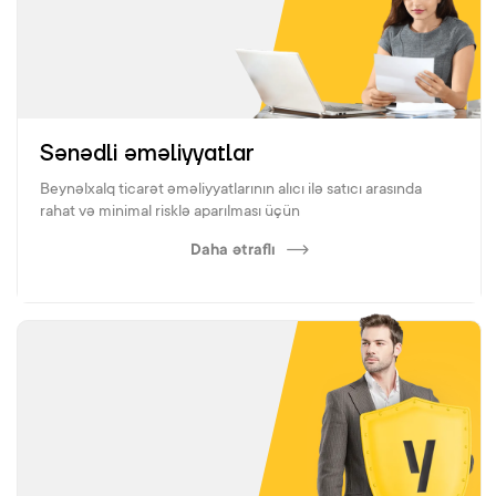
Sənədli əməliyyatlar
Beynəlxalq ticarət əməliyyatlarının alıcı ilə satıcı arasında
rahat və minimal risklə aparılması üçün
Daha ətraflı