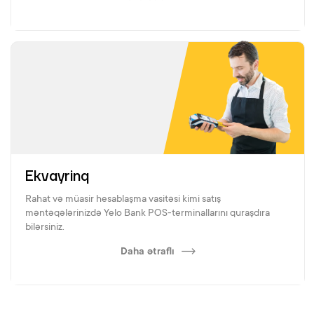
Ekvayrinq
Rahat və müasir hesablaşma vasitəsi kimi satış
məntəqələrinizdə Yelo Bank POS-terminallarını quraşdıra
bilərsiniz.
Daha ətraflı