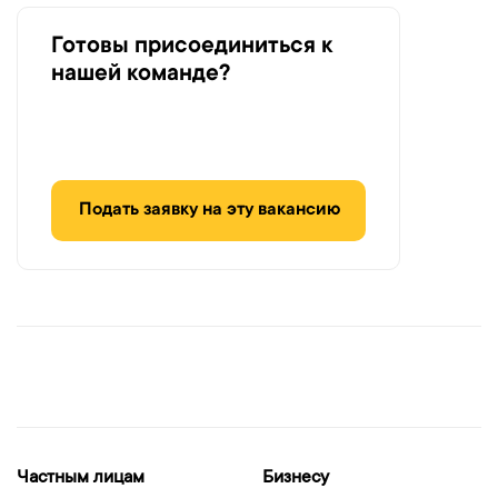
Готовы присоединиться к
нашей команде?
Подать заявку на эту вакансию
Частным лицам
Бизнесу