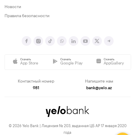
Новости
Правила безопасности
Скачать
Скачать
Скачать
App Store
Google Play
AppGallery
Контактный номер
Напишите нам
981
bank@yelo.az
© 2026 Yelo Bank | Лицензия № 203, выданная ЦБ АР 17 января 2020
года