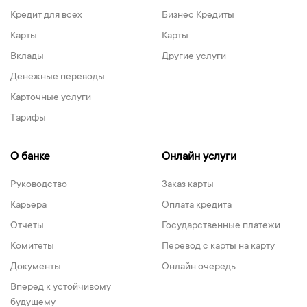
Кредит для всех
Бизнес Кредиты
Карты
Карты
Вклады
Другие услуги
Денежные переводы
Карточные услуги
Тарифы
О банке
Онлайн услуги
Руководство
Заказ карты
Карьера
Оплата кредита
Отчеты
Государственные платежи
Комитеты
Перевод с карты на карту
Документы
Онлайн очередь
Вперед к устойчивому
будущему