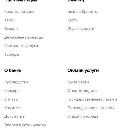
Частным лицам
Бизнесу
Кредит для всех
Бизнес Кредиты
Карты
Карты
Вклады
Другие услуги
Денежные переводы
Карточные услуги
Тарифы
О банке
Онлайн услуги
Руководство
Заказ карты
Карьера
Оплата кредита
Отчеты
Государственные платежи
Комитеты
Перевод с карты на карту
Документы
Онлайн очередь
Вперед к устойчивому