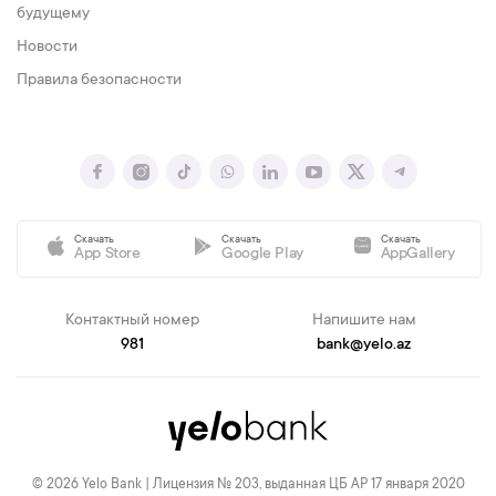
будущему
Новости
Правила безопасности
Скачать
Скачать
Скачать
App Store
Google Play
AppGallery
Контактный номер
Напишите нам
981
bank@yelo.az
© 2026 Yelo Bank | Лицензия № 203, выданная ЦБ АР 17 января 2020