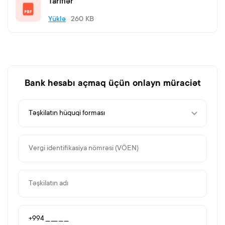
Tariflər
Yüklə
260 KB
Bank hesabı açmaq üçün onlayn müraciət