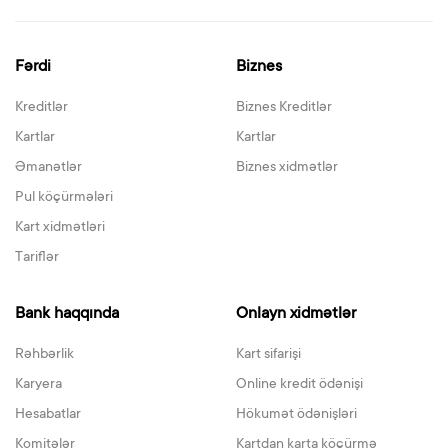
Fərdi
Biznes
Kreditlər
Biznes Kreditlər
Kartlar
Kartlar
Əmanətlər
Biznes xidmətlər
Pul köçürmələri
Kart xidmətləri
Tariflər
Bank haqqında
Onlayn xidmətlər
Rəhbərlik
Kart sifarişi
Karyera
Online kredit ödənişi
Hesabatlar
Hökumət ödənişləri
Komitələr
Kartdan karta köçürmə