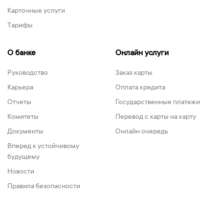
Карточные услуги
Тарифы
О банке
Онлайн услуги
Руководство
Заказ карты
Карьера
Оплата кредита
Отчеты
Государственные платежи
Комитеты
Перевод с карты на карту
Документы
Онлайн очередь
Вперед к устойчивому
будущему
Новости
Правила безопасности