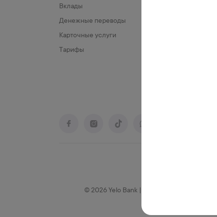
Вклады
Другие
Денежные переводы
Карточные услуги
Тарифы
© 2026 Yelo Bank | Лицензия № 203, выдан