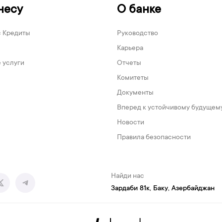
несу
О банке
с Кредиты
Руководство
Карьера
 услуги
Отчеты
Комитеты
Документы
Вперед к устойчивому будущем
Новости
Правила безопасности
Найди нас
Зардаби 81к, Баку, Азербайджан