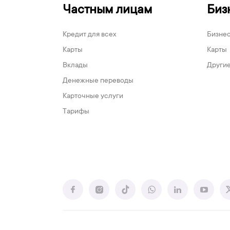
Частным лицам
Биз
Кредит для всех
Бизне
Карты
Карты
Вклады
Другие
Денежные переводы
Карточные услуги
Тарифы