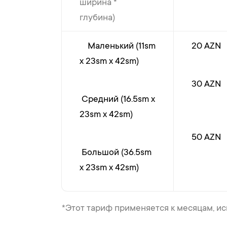
ширина *
глубина)
Маленький (11sm
20 AZN
x 23sm x 42sm)
30 AZN
Средний (16.5sm x
23sm x 42sm)
50 AZN
Большой (36.5sm
x 23sm x 42sm)
*Этот тариф применяется к месяцам, и