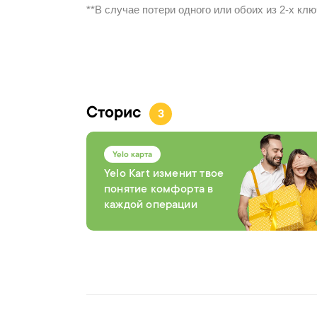
**В случае потери одного или обоих из 2-х к
Сторис
3
Yelo карта
Yelo Kart изменит твое
понятие комфорта в
каждой операции