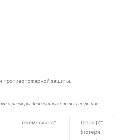
.
и противопожарной защиты.
вки и размеры депозитных ячеек следующие:
ежемесячно*
Штраф**
(потеря