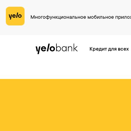
Многофункциональное мобильное прилож
Частным лицам
Бизнесу
О банке
Кредит для всех