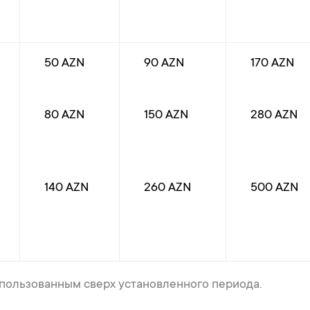
50 AZN
90 AZN
170 AZN
80 AZN
150 AZN
280 AZN
140 AZN
260 AZN
500 AZN
спользованным сверх установленного периода.