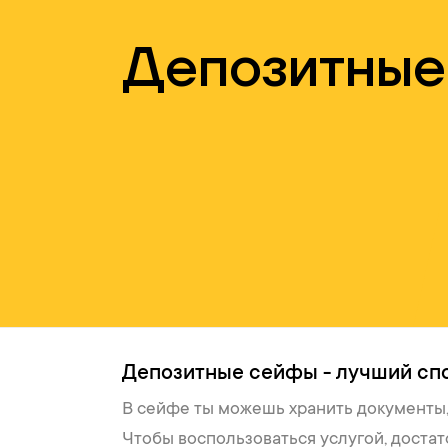
Депозитные
Депозитные сейфы - лучший спо
В сейфе ты можешь хранить документы,
Чтобы воспользоваться услугой, достат