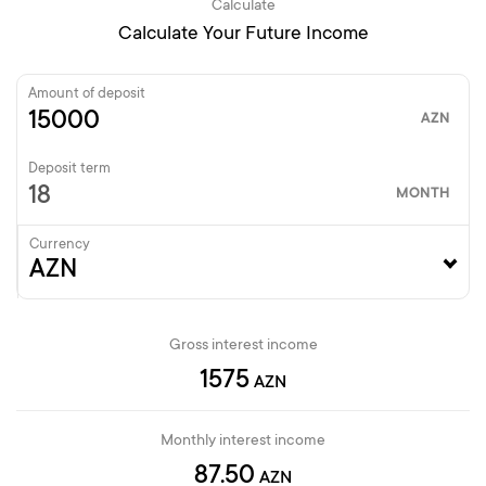
Calculate
Calculate Your Future Income
Amount of deposit
AZN
Deposit term
MONTH
Currency
Gross interest income
1575
AZN
Monthly interest income
87.50
AZN