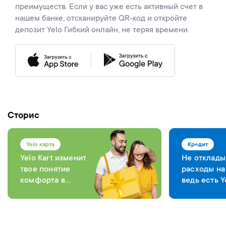
преимуществ. Если у вас уже есть активный счет в
нашем банке, отсканируйте QR-код и откройте
депозит Yelo Гибкий онлайн, не теряя времени.
Сторис
Yelo карта
Кредит
Yelo Kart изменит
Не отклады
твое понятие
расходы на
комфорта в
ведь есть Y
каждой операции
Bank