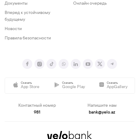
Документы
Онлайн очередь
Вперед к устойчивому
будущему
Новости
Правила безопасности
Скачать
Скачать
Скачать
App Store
Google Play
AppGallery
Контактный номер
Напишите нам
981
bank@yelo.az