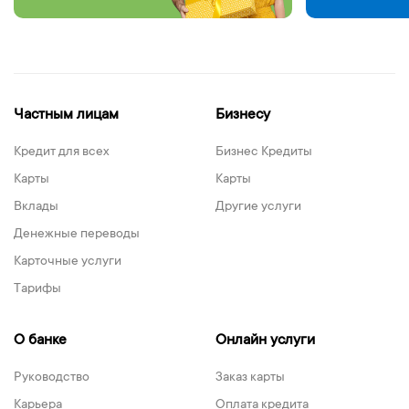
каждой операции
Bank
Частным лицам
Бизнесу
Кредит для всех
Бизнес Кредиты
Карты
Карты
Вклады
Другие услуги
Денежные переводы
Карточные услуги
Тарифы
О банке
Онлайн услуги
Руководство
Заказ карты
Карьера
Оплата кредита