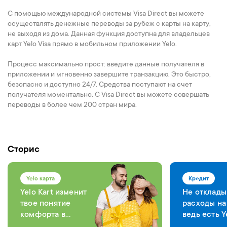
С помощью международной системы Visa Direct вы можете
осуществлять денежные переводы за рубеж с карты на карту,
не выходя из дома. Данная функция доступна для владельцев
карт Yelo Visa прямо в мобильном приложении Yelo.
Процесс максимально прост: введите данные получателя в
приложении и мгновенно завершите транзакцию. Это быстро,
безопасно и доступно 24/7. Средства поступают на счет
получателя моментально. С Visa Direct вы можете совершать
переводы в более чем 200 стран мира.
Сторис
Yelo карта
Кредит
Yelo Kart изменит
Не отклады
твое понятие
расходы на
комфорта в
ведь есть Y
каждой операции
Bank