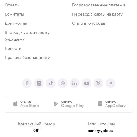
Отчеты
Государственные платежи
Комитеты
Перевод с карты на карту
Документы
Онлайн очередь
Вперед к устойчивому
будущему
Новости
Правила безопасности
Скачать
Скачать
Скачать
App Store
Google Play
AppGallery
Контактный номер
Напишите нам
981
bank@yelo.az