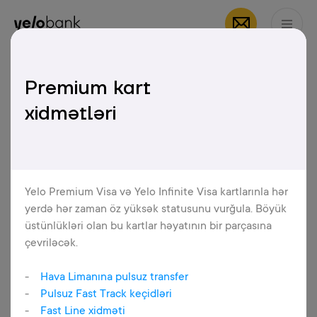
Fərdi
Biznes
Bank haqqında
AZ
Premium kart
Premium kart xidmətləri
xidmətləri
Google Pay
Google Pay, Google şirkəti tərəfindən
Yelo Premium Visa və Yelo Infinite Visa kartlarınla hər
yaradılan,
Android
və
Wear OS
əməliyyat
yerdə hər zaman öz yüksək statusunu vurğula. Böyük
sistemli cihazlarda keçərli olan çevik,
üstünlükləri olan bu kartlar həyatının bir parçasına
rahat və təhlükəsiz ödəmə üsuludur.
çevriləcək.
-
Hava Limanına pulsuz transfer
-
Pulsuz Fast Track keçidləri
Daha ətraflı
-
Fast Line xidməti