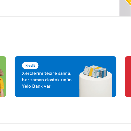
Kredit
Xərclərini təxirə salma,
hər zaman dəstək üçün
Yelo Bank var