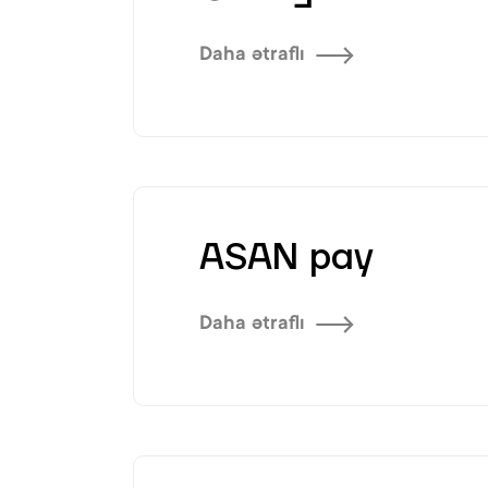
Daha ətraflı
ASAN pay
Daha ətraflı