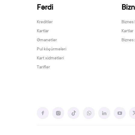
Fərdi
Biz
Kreditlər
Biznes 
Kartlar
Kartlar
Əmanətlər
Biznes 
Pul köçürmələri
Kart xidmətləri
Tariflər