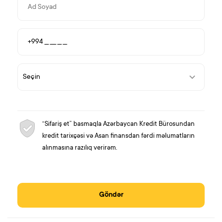
“Sifariş et” basmaqla Azərbaycan Kredit Bürosundan
kredit tarixçəsi və Asan finansdan fərdi məlumatların
alınmasına razılıq verirəm.
Göndər