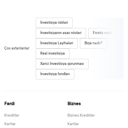
İnvestisiya riskləri
İnvestisiyanın əsas növləri
Foreks nədir?
İnvestisiya Layihələri
Birja nədir?
Çox axtarılanlar:
Real investisiya
Xarici İnvestisiya qorunması
İnvestisiya fondları
Fərdi
Biznes
Kreditlər
Biznes Kreditlər
Kartlar
Kartlar