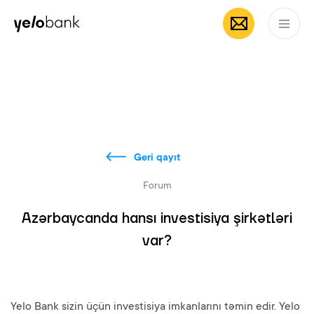
Fərdi
Biznes
Bank haqqında
AZ
Geri qayıt
Forum
Azərbaycanda hansı investisiya şirkətləri
var?
Yelo Bank sizin üçün investisiya imkanlarını təmin edir. Yelo