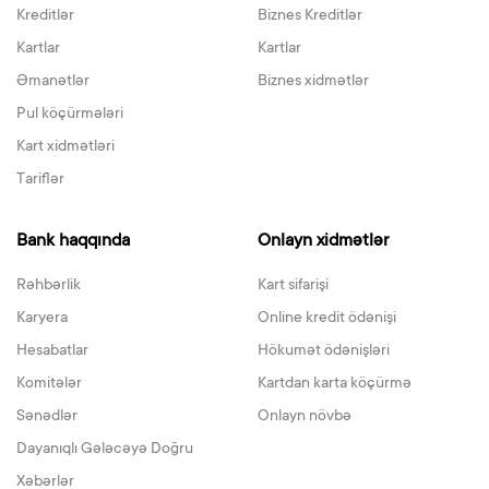
Kreditlər
Biznes Kreditlər
Kartlar
Kartlar
Əmanətlər
Biznes xidmətlər
Pul köçürmələri
Kart xidmətləri
Tariflər
Bank haqqında
Onlayn xidmətlər
Rəhbərlik
Kart sifarişi
Karyera
Online kredit ödənişi
Hesabatlar
Hökumət ödənişləri
Komitələr
Kartdan karta köçürmə
Sənədlər
Onlayn növbə
Dayanıqlı Gələcəyə Doğru
Xəbərlər