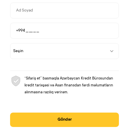
“Sifariş et” basmaqla Azərbaycan Kredit Bürosundan
kredit tarixçəsi və Asan finansdan fərdi məlumatların
alınmasına razılıq verirəm.
Göndər