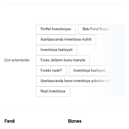
Portfel İnvestisiyası
Bakı Fond Birjası
Azərbaycanda investisiya mühiti
Investisiya fəaliyyəti
Çox axtarılanlar:
Forex, dolların kursu manata
Foreks nədir?
Investisiya fəaliyyəti
Azərbaycanda hansı investisiya şirkətləri var?
Real investisiya
Fərdi
Biznes