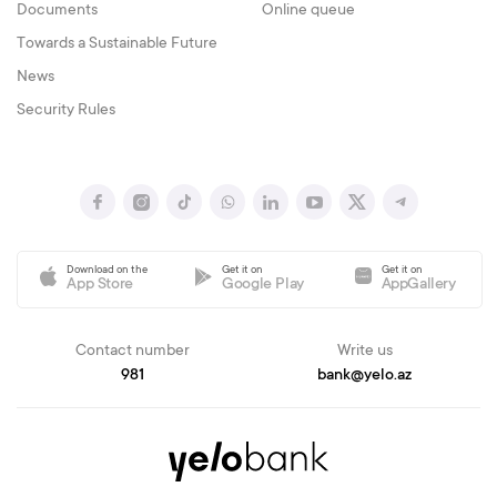
Documents
Online queue
Towards a Sustainable Future
News
Security Rules
Download on the
Get it on
Get it on
App Store
Google Play
AppGallery
Contact number
Write us
981
bank@yelo.az