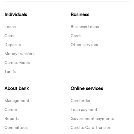
Individuals
Business
Loans
Business Loans
Cards
Cards
Deposits
Other services
Money transfers
Card services
Tariffs
About bank
Online services
Management
Card order
Career
Loan payment
Reports
Government payments
Committees
Card to Card Transfer