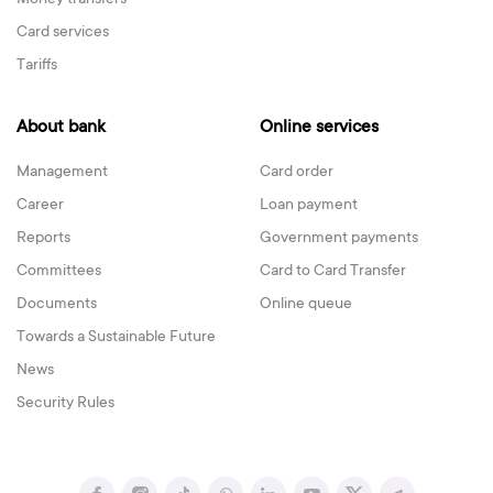
Money transfers
Card services
Tariffs
About bank
Online services
Management
Card order
Career
Loan payment
Reports
Government payments
Committees
Card to Card Transfer
Documents
Online queue
Towards a Sustainable Future
News
Security Rules