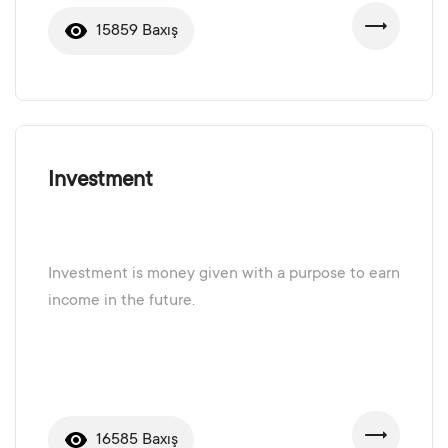
15859 Baxış
Investment
Investment is money given with a purpose to earn
income in the future.
16585 Baxış