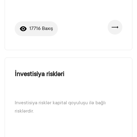
17716 Baxış
İnvestisiya riskləri
Investisiya risklər kapital qoyuluşu ilə bağlı
risklərdir.