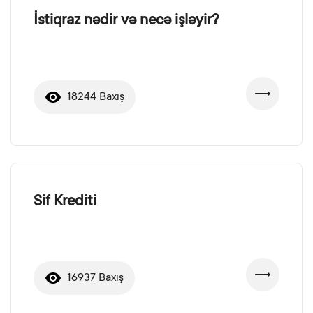
İstiqraz nədir və necə işləyir?
18244 Baxış
Sif Krediti
16937 Baxış