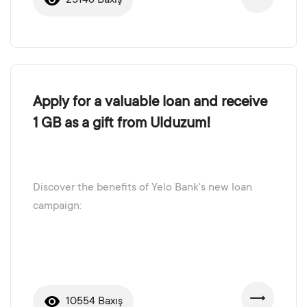
25148 Baxış
Apply for a valuable loan and receive
1 GB as a gift from Ulduzum!
Discover the benefits of Yelo Bank's new loan
campaign:
10554 Baxış