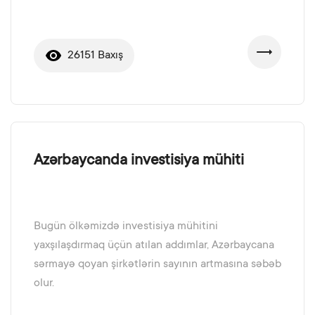
26151 Baxış
Azərbaycanda investisiya mühiti
Bugün ölkəmizdə investisiya mühitini
yaxşılaşdırmaq üçün atılan addımlar, Azərbaycana
sərmayə qoyan şirkətlərin sayının artmasına səbəb
olur.