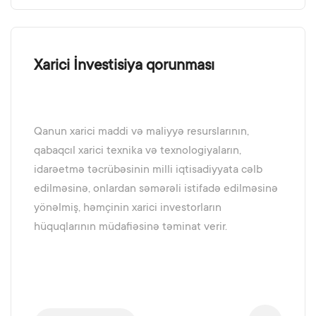
Xarici İnvestisiya qorunması
Qanun xarici maddi və maliyyə resurslarının,
qabaqcıl xarici texnika və texnologiyaların,
idarəetmə təcrübəsinin milli iqtisadiyyata cəlb
edilməsinə, onlardan səmərəli istifadə edilməsinə
yönəlmiş, həmçinin xarici investorların
hüquqlarının müdafiəsinə təminat verir.