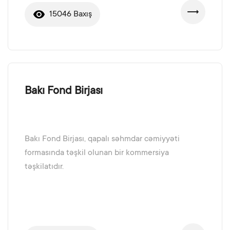
15046 Baxış
Bakı Fond Birjası
Bakı Fond Birjası, qapalı səhmdar cəmiyyəti
formasında təşkil olunan bir kommersiya
təşkilatıdır.