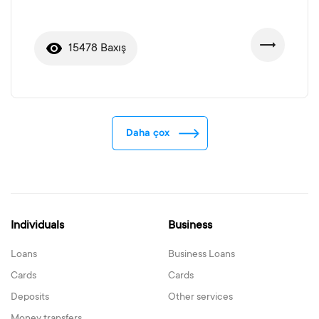
15478 Baxış
Daha çox
Individuals
Business
Loans
Business Loans
Cards
Cards
Deposits
Other services