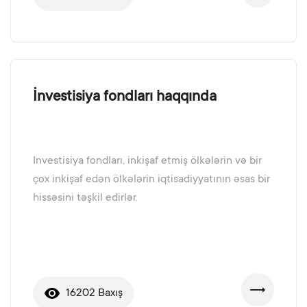
İnvestisiya fondları haqqında
Investisiya fondları, inkişaf etmiş ölkələrin və bir
çox inkişaf edən ölkələrin iqtisadiyyatının əsas bir
hissəsini təşkil edirlər.
16202 Baxış