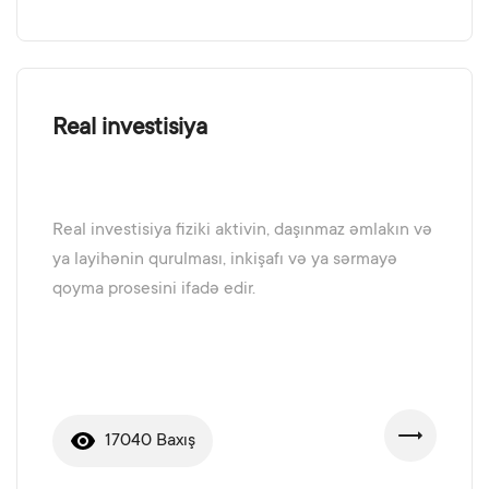
Real investisiya
Real investisiya fiziki aktivin, daşınmaz əmlakın və
ya layihənin qurulması, inkişafı və ya sərmayə
qoyma prosesini ifadə edir.
17040 Baxış