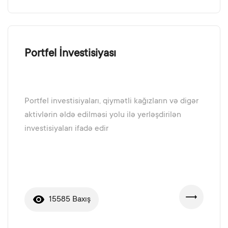
Portfel İnvestisiyası
Portfel investisiyaları, qiymətli kağızların və digər
aktivlərin əldə edilməsi yolu ilə yerləşdirilən
investisiyaları ifadə edir
15585 Baxış