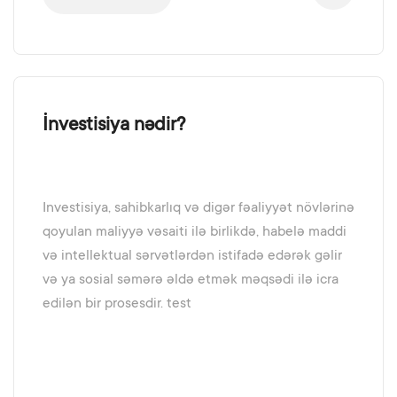
İnvestisiya nədir?
Investisiya, sahibkarlıq və digər fəaliyyət növlərinə
qoyulan maliyyə vəsaiti ilə birlikdə, habelə maddi
və intellektual sərvətlərdən istifadə edərək gəlir
və ya sosial səmərə əldə etmək məqsədi ilə icra
edilən bir prosesdir. test