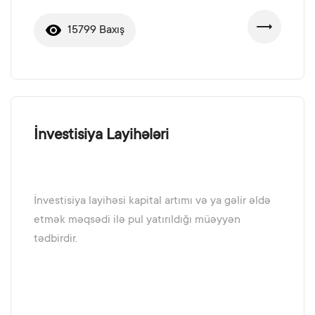
15799 Baxış
İnvestisiya Layihələri
İnvestisiya layihəsi kapital artımı və ya gəlir əldə
etmək məqsədi ilə pul yatırıldığı müəyyən
tədbirdir.