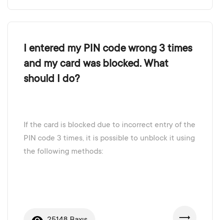
I entered my PIN code wrong 3 times
and my card was blocked. What
should I do?
If the card is blocked due to incorrect entry of the
PIN code 3 times, it is possible to unblock it using
the following methods: