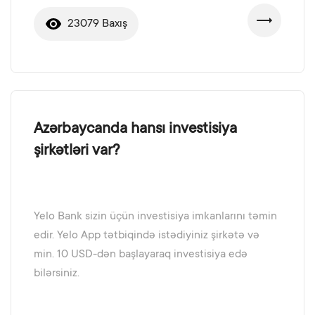
23079 Baxış
Azərbaycanda hansı investisiya
şirkətləri var?
Yelo Bank sizin üçün investisiya imkanlarını təmin
edir. Yelo App tətbiqində istədiyiniz şirkətə və
min. 10 USD-dən başlayaraq investisiya edə
bilərsiniz.