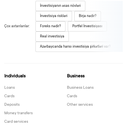
İnvestisiyanın əsas növləri
İnvestisiya riskləri
Birja nədir?
Çox axtarılanlar:
Foreks nədir?
Portfel İnvestisiyası
Real investisiya
Azərbaycanda hansı investisiya şirkətləri var?
Individuals
Business
Loans
Business Loans
Cards
Cards
Deposits
Other services
Money transfers
Card services