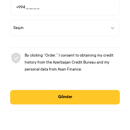
By clicking “Order,” I consent to obtaining my credit
history from the Azerbaijan Credit Bureau and my
personal data from Asan Finance.
Göndər