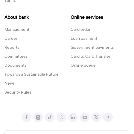
Tariffs
About bank
Online services
Management
Card order
Career
Loan payment
Reports
Government payments
Committees
Card to Card Transfer
Documents
Online queue
Towards a Sustainable Future
News
Security Rules