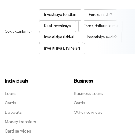
İnvestisiya fondları
Foreks nədir?
Real investisiya
Forex, dolların kursu
Çox axtarılanlar:
İnvestisiya riskləri
İnvestisiya nədir?
İnvestisiya Layihələri
Individuals
Business
Loans
Business Loans
Cards
Cards
Deposits
Other services
Money transfers
Card services