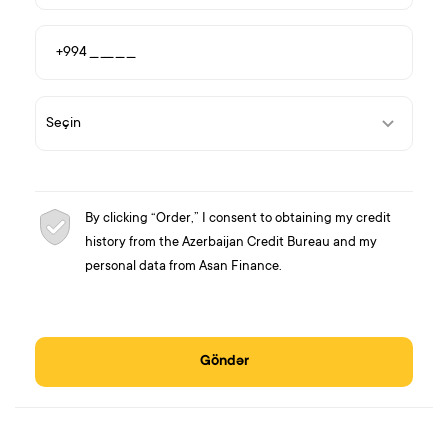
By clicking “Order,” I consent to obtaining my credit
history from the Azerbaijan Credit Bureau and my
personal data from Asan Finance.
Göndər