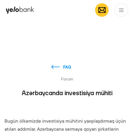
Individuals
Business
About bank
EN
FAQ
Forum
Azərbaycanda investisiya mühiti
Bugün ölkəmizdə investisiya mühitini yaxşılaşdırmaq üçün
atılan addımlar, Azərbaycana sərmayə qoyan şirkətlərin